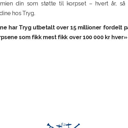
emien din som støtte til korpset – hvert år, s
 dine hos Tryg.
ne har Tryg utbetalt over 15 millioner fordelt på
psene som fikk mest fikk over 100 000 kr hver»