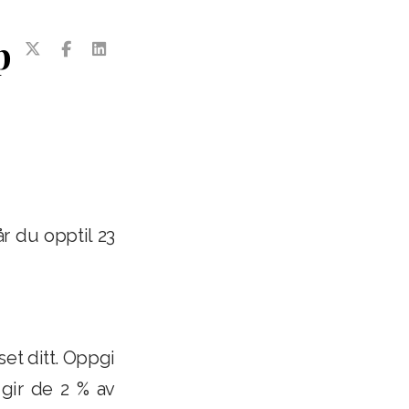
p
r du opptil 23
set ditt. Oppgi
 gir de 2 % av