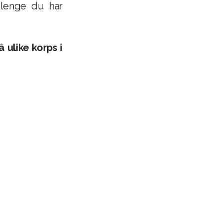
å lenge du har
 ulike korps i