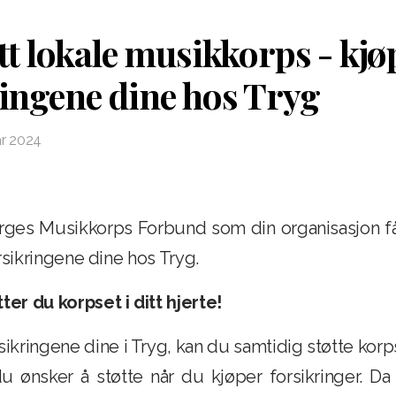
itt lokale musikkorps - kjø
ringene dine hos Tryg
ar 2024
ges Musikkorps Forbund som din organisasjon få
rsikringene dine hos Tryg.
ter du korpset i ditt hjerte!
sikringene dine i Tryg, kan du samtidig støtte korp
u ønsker å støtte når du kjøper forsikringer. Da