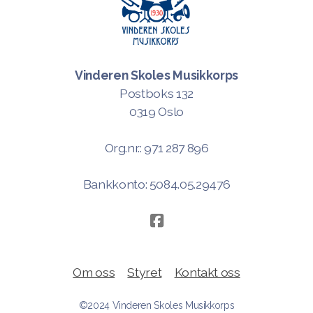
Vinderen Skoles Musikkorps
Postboks 132
0319 Oslo
Org.nr.: 971 287 896
Bankkonto: 5084.05.29476
Om oss
Styret
Kontakt oss
©2024 Vinderen Skoles Musikkorps