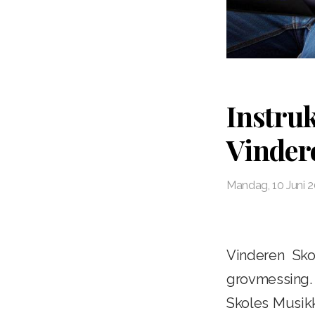
Instru
Vinder
Mandag, 10 Juni 
Vinderen Sko
grovmessing.
Skoles Musikk