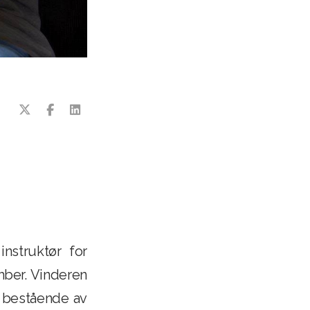
nstruktør for
ber. Vinderen
, bestående av