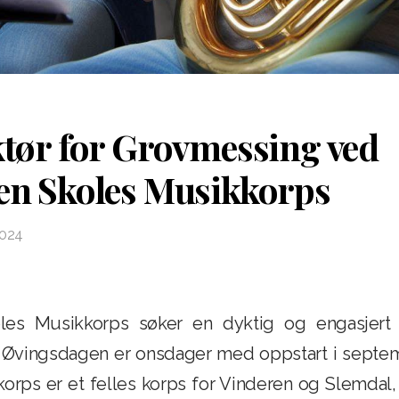
ktør for Grovmessing ved
en Skoles Musikkorps
2024
les Musikkorps søker en dyktig og engasjert i
 Øvingsdagen er onsdager med oppstart i septem
orps er et felles korps for Vinderen og Slemdal