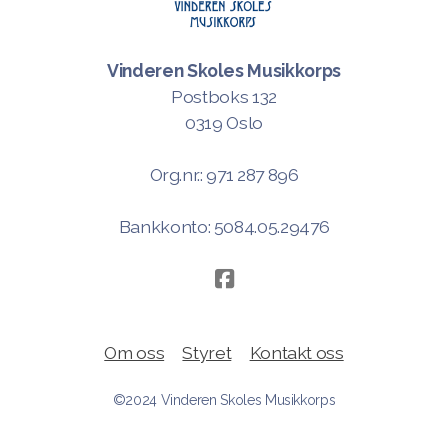
Vinderen Skoles Musikkorps
Postboks 132
0319 Oslo
Org.nr.: 971 287 896
Bankkonto: 5084.05.29476
Om oss
Styret
Kontakt oss
©2024 Vinderen Skoles Musikkorps